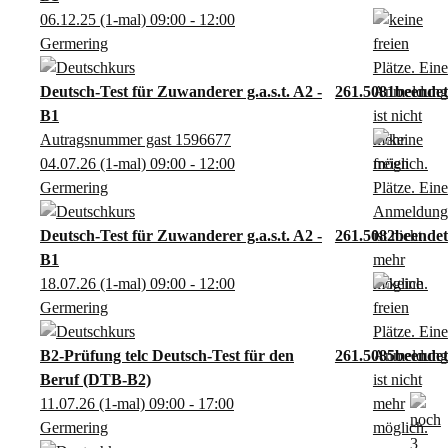
06.12.25
(1-mal)
09:00
- 12:00
Germering
Deutsch-Test für Zuwanderer g.a.s.t. A2 -
261.5081
B1
Autragsnummer gast 1596677
04.07.26
(1-mal)
09:00
- 12:00
Germering
Deutsch-Test für Zuwanderer g.a.s.t. A2 -
261.5082
B1
18.07.26
(1-mal)
09:00
- 12:00
Germering
B2-Prüfung telc Deutsch-Test für den
261.5085
Beruf (DTB-B2)
11.07.26
(1-mal)
09:00
- 17:00
Germering