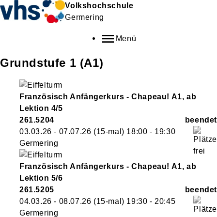
Volkshochschule
Germering
Menü
Grundstufe 1 (A1)
Französisch Anfängerkurs - Chapeau! A1, ab
Lektion 4/5
261.5204
03.03.26 - 07.07.26
(15-mal)
18:00
- 19:30
Germering
Französisch Anfängerkurs - Chapeau! A1, ab
Lektion 5/6
261.5205
04.03.26 - 08.07.26
(15-mal)
19:30
- 20:45
Germering