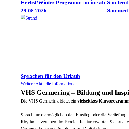
Herbst/Winter Programm online ab
Sonderöf
29.08.2026
Sommerf
Sprachen für den Urlaub
Weitere Aktuelle Informationen
VHS Germering – Bildung und Inspir
Die VHS Germering bietet ein
vielseitiges Kursprogram
Sprachkurse ermöglichen den Einstieg oder die Vertiefun
Rhythmus vereinen. Im Bereich Kultur erwarten Sie krea
Computerkurse und Seminare zur Digitalisierung.