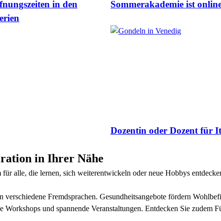
fnungszeiten in den
Sommerakademie ist onlin
erien
Dozentin oder Dozent für It
ation in Ihrer Nähe
m
für alle, die lernen, sich weiterentwickeln oder neue Hobbys entdeck
g in verschiedene Fremdsprachen. Gesundheitsangebote fördern Wohlb
tive Workshops und spannende Veranstaltungen. Entdecken Sie zudem