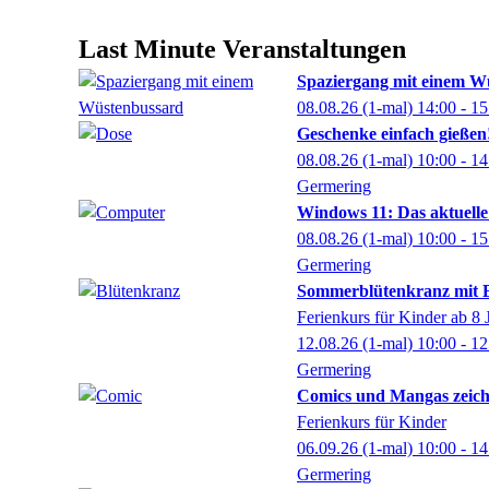
Last Minute Veranstaltungen
Spaziergang mit einem W
08.08.26
(1-mal)
14:00
- 15
Geschenke einfach gießen
08.08.26
(1-mal)
10:00
- 14
Germering
Windows 11: Das aktuelle
08.08.26
(1-mal)
10:00
- 15
Germering
Sommerblütenkranz mit
Ferienkurs für Kinder ab 8 
12.08.26
(1-mal)
10:00
- 12
Germering
Comics und Mangas zeic
Ferienkurs für Kinder
06.09.26
(1-mal)
10:00
- 14
Germering