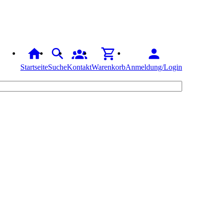
Startseite
Suche
Kontakt
Warenkorb
Anmeldung/Login