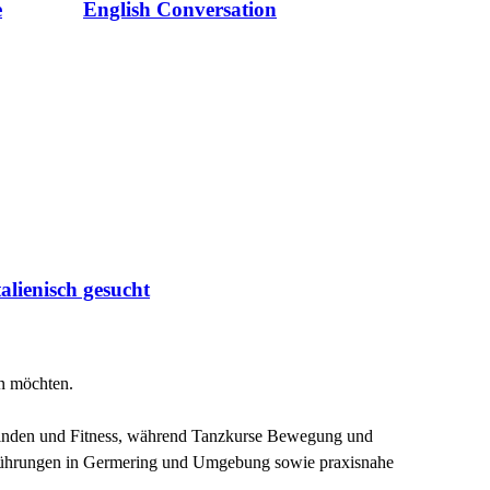
e
English Conversation
alienisch gesucht
en möchten.
efinden und Fitness, während Tanzkurse Bewegung und
 Führungen in Germering und Umgebung sowie praxisnahe