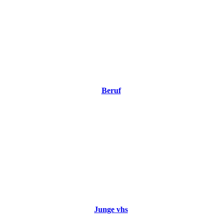
Beruf
Junge vhs