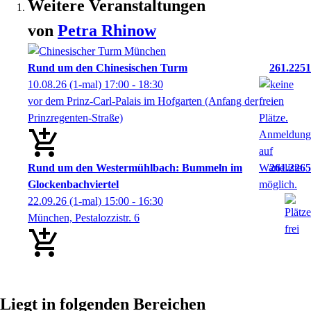
Weitere Veranstaltungen
von
Petra
Rhinow
Rund um den Chinesischen Turm
261.2251
10.08.26
(1-mal)
17:00
- 18:30
vor dem Prinz-Carl-Palais im Hofgarten (Anfang der
Prinzregenten-Straße)
Rund um den Westermühlbach: Bummeln im
261.2265
Glockenbachviertel
22.09.26
(1-mal)
15:00
- 16:30
München, Pestalozzistr. 6
Liegt in folgenden Bereichen