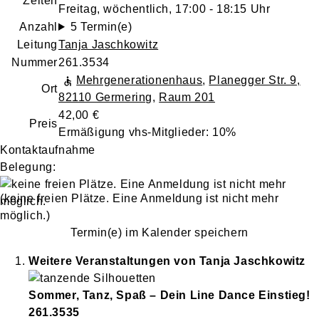
Zeiten
Freitag, wöchentlich, 17:00 - 18:15 Uhr
Anzahl
5 Termin(e)
Leitung
Tanja Jaschkowitz
Nummer
261.3534
Mehrgenerationenhaus
,
Planegger Str. 9,
Ort
82110 Germering
,
Raum 201
42,00 €
Preis
Ermäßigung vhs-Mitglieder: 10%
Kontaktaufnahme
Belegung:
(keine freien Plätze. Eine Anmeldung ist nicht mehr
möglich.)
Termin(e) im Kalender speichern
Weitere Veranstaltungen von
Tanja
Jaschkowitz
Sommer, Tanz, Spaß – Dein Line Dance Einstieg!
261.3535