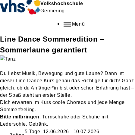
Volkshochschule
Germering
Menü
Line Dance Sommeredition –
Sommerlaune garantiert
Du liebst Musik, Bewegung und gute Laune? Dann ist
dieser Line Dance Kurs genau das Richtige für dich! Ganz
gleich, ob du Anfänger*in bist oder schon Erfahrung hast –
der Spaß steht an erster Stelle.
Dich erwarten im Kurs coole Choreos und jede Menge
Sommerfeeling.
Bitte mitbringen
: Turnschuhe oder Schuhe mit
Ledersohle, Getränk.
5 Tage, 12.06.2026 - 10.07.2026