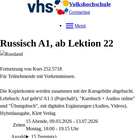
Volkshochschule
Germering
Menü
Russisch A1, ab Lektion 22
Fortsetzung von Kurs 252.5718
Für Teilnehmende mit Vorkenntnissen.
Die Kopierkosten werden zusammen mit der Kursgebühr abgebucht.
Lehrbuch: Auf geht's! A1.1 (Pojechali!), "Kursbuch + Audios online"
und "Übungsbuch",
mit digitalen Ergänzungen (Audios, Videos),
Hybridausgabe,
Klett Verlag
15 Abende, 09.03.2026 - 13.07.2026
Zeiten
Montag, 18:00 - 19:15 Uhr
Anzahl
15 Termin(e)