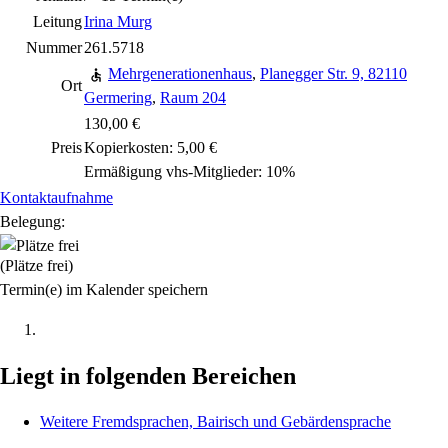
Leitung
Irina Murg
Nummer
261.5718
Mehrgenerationenhaus
,
Planegger Str. 9, 82110
Ort
Germering
,
Raum 204
130,00 €
Preis
Kopierkosten: 5,00 €
Ermäßigung vhs-Mitglieder: 10%
Kontaktaufnahme
Belegung:
(Plätze frei)
Termin(e) im Kalender speichern
Liegt in folgenden Bereichen
Weitere Fremdsprachen, Bairisch und Gebärdensprache