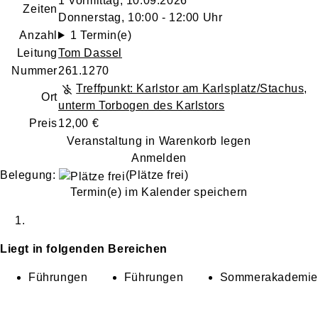
1 Vormittag, 10.09.2026
Zeiten
Donnerstag, 10:00 - 12:00 Uhr
Anzahl
1 Termin(e)
Leitung
Tom Dassel
Nummer
261.1270
Treffpunkt: Karlstor am Karlsplatz/Stachus,
Ort
unterm Torbogen des Karlstors
Preis
12,00 €
Veranstaltung in Warenkorb legen
Anmelden
Belegung:
(Plätze frei)
Termin(e) im Kalender speichern
Liegt in folgenden Bereichen
Führungen
Führungen
Sommerakademie