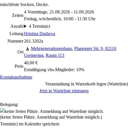
rutschfeste Socken, Decke.
4 Vormittage, 21.08.2026 - 11.09.2026
Zeiten
Freitag, wöchentlich, 10:00 - 11:30 Uhr
Anzahl
4 Termin(e)
Leitung
Hristina Dasheva
Nummer
261.3202a
Mehrgenerationenhaus
,
Planegger Str. 9, 82110
Ort
Germering
,
Raum 113
40,00 €
Preis
Ermäßigung vhs-Mitglieder: 10%
Kontaktaufnahme
Veranstaltung in Warenkorb legen (Warteliste)
Jetzt in Warteliste eintragen
Belegung:
(keine freien Plätze. Anmeldung auf Warteliste möglich.)
Termin(e) im Kalender speichern