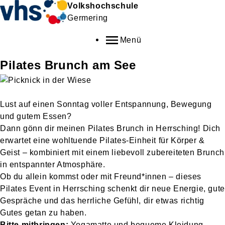
Volkshochschule
Germering
Menü
Pilates Brunch am See
Lust auf einen Sonntag voller Entspannung, Bewegung
und gutem Essen?
Dann gönn dir meinen Pilates Brunch in Herrsching! Dich
erwartet eine wohltuende Pilates-Einheit für Körper &
Geist – kombiniert mit einem liebevoll zubereiteten Brunch
in entspannter Atmosphäre.
Ob du allein kommst oder mit Freund*innen – dieses
Pilates Event in Herrsching schenkt dir neue Energie, gute
Gespräche und das herrliche Gefühl, dir etwas richtig
Gutes getan zu haben.
Bitte mitbringen:
Yogamatte und bequeme Kleidung