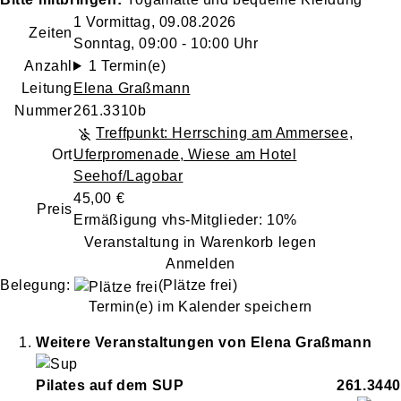
1 Vormittag, 09.08.2026
Zeiten
Sonntag, 09:00 - 10:00 Uhr
Anzahl
1 Termin(e)
Leitung
Elena Graßmann
Nummer
261.3310b
Treffpunkt: Herrsching am Ammersee,
Ort
Uferpromenade, Wiese am Hotel
Seehof/Lagobar
45,00 €
Preis
Ermäßigung vhs-Mitglieder: 10%
Veranstaltung in Warenkorb legen
Anmelden
Belegung:
(Plätze frei)
Termin(e) im Kalender speichern
Weitere Veranstaltungen von
Elena
Graßmann
Pilates auf dem SUP
261.3440