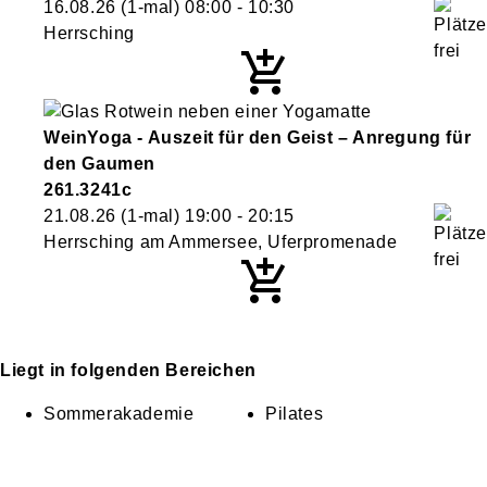
16.08.26
(1-mal)
08:00
- 10:30
Herrsching
WeinYoga - Auszeit für den Geist – Anregung für
den Gaumen
261.3241c
21.08.26
(1-mal)
19:00
- 20:15
Herrsching am Ammersee, Uferpromenade
Liegt in folgenden Bereichen
Sommerakademie
Pilates