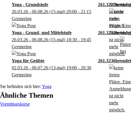
Yoga - Grundstufe
261.3227
26.03.26 - 06.08.26
(15-mal)
20:00
- 21:15
Germering
Yoga - Grund- und Mittelstufe
261.3232
26.03.26 - 06.08.26
(15-mal)
18:30
- 19:45
Germering
Yoga für Geübte
261.3236
02.03.26 - 06.07.26
(13-mal)
19:00
- 20:30
Germering
Yoga
Ähnliche Themen
Vormittagskurse