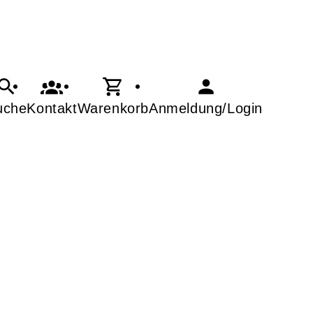
uche
Kontakt
Warenkorb
Anmeldung/Login