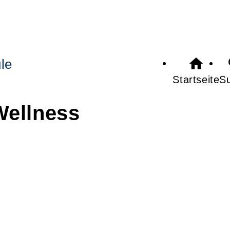
le
Startseite
S
Wellness