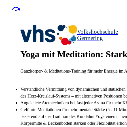
Volkshochschule
Germering
Yoga mit Meditation: Stark
Ganzkörper- & Meditations-Training für mehr Energie im A
Verständliche Vermittlung von dynamischen und statischen
des Herz-Kreislauf-Systems – mit alternativen Positionen 
Angeleitete Atemtechniken bei fast jeder Asana für mehr 
Geführte Meditationen für mehr mentale Stärke (5 - 11 Min.)
basierend auf der Tradition des Kundalini Yoga einem Th
Körpermitte & Beckenboden stärken oder Flexibilität erhö