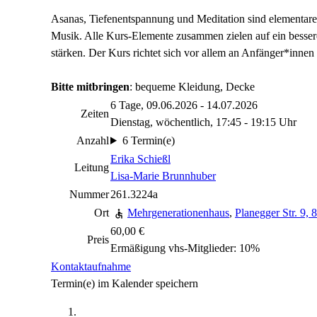
Asanas, Tiefenentspannung und Meditation sind elementare 
Musik. Alle Kurs-Elemente zusammen zielen auf ein besser
stärken. Der Kurs richtet sich vor allem an Anfänger*inne
Bitte mitbringen
: bequeme Kleidung, Decke
6 Tage, 09.06.2026 - 14.07.2026
Zeiten
Dienstag, wöchentlich, 17:45 - 19:15 Uhr
Anzahl
6 Termin(e)
Erika Schießl
Leitung
Lisa-Marie Brunnhuber
Nummer
261.3224a
Ort
Mehrgenerationenhaus
,
Planegger Str. 9,
60,00 €
Preis
Ermäßigung vhs-Mitglieder: 10%
Kontaktaufnahme
Termin(e) im Kalender speichern