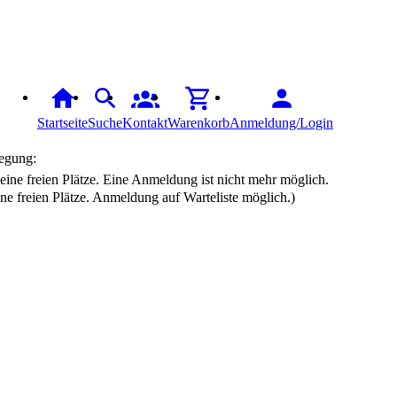
Startseite
Suche
Kontakt
Warenkorb
Anmeldung/Login
egung:
ine freien Plätze. Anmeldung auf Warteliste möglich.)