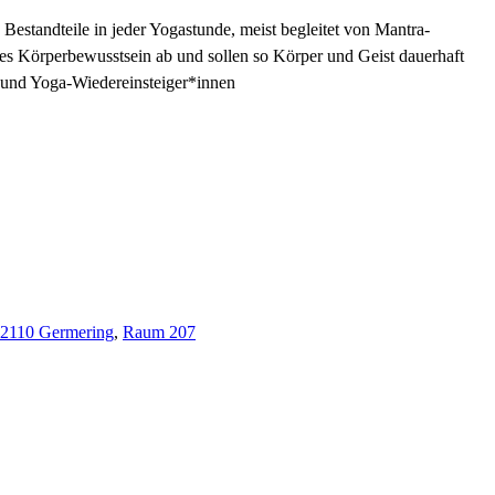
Bestandteile in jeder Yogastunde, meist begleitet von Mantra-
es Körperbewusstsein ab und sollen so Körper und Geist dauerhaft
n und Yoga-Wiedereinsteiger*innen
 82110 Germering
,
Raum 207