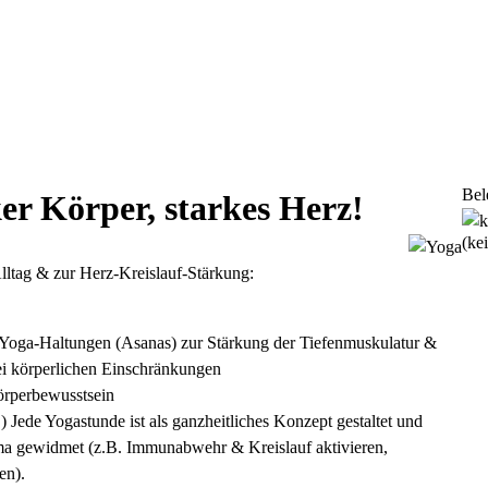
Bel
er Körper, starkes Herz!
(ke
lltag & zur Herz-Kreislauf-Stärkung:
 Yoga-Haltungen (Asanas) zur Stärkung der Tiefenmuskulatur &
bei körperlichen Einschränkungen
Körperbewusstsein
 Jede Yogastunde ist als ganzheitliches Konzept gestaltet und
ema gewidmet (z.B. Immunabwehr & Kreislauf aktivieren,
hen).