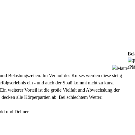
Bel
(Plä
und Belastungszeiten. Im Verlauf des Kurses werden diese stetig
in Erfolgserlebnis ein - und auch der Spaß kommt nicht zu kurz.
n weiterer Vorteil ist die große Vielfalt und Abwechslung der
decken alle Körperpartien ab. Bei schlechtem Wetter:
rkt und Dehner