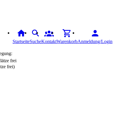
Startseite
Suche
Kontakt
Warenkorb
Anmeldung/Login
egung:
tze frei)