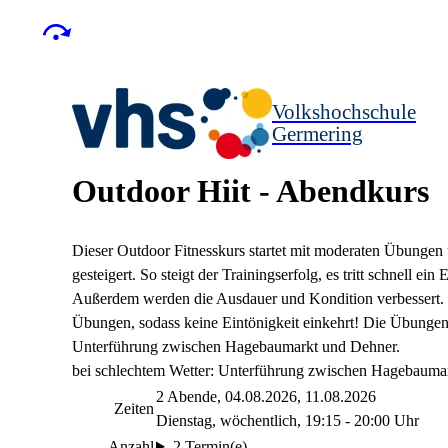
Volkshochschule
Germering
Outdoor Hiit - Abendkurs
Dieser Outdoor Fitnesskurs startet mit moderaten Übungen 
gesteigert. So steigt der Trainingserfolg, es tritt schnell e
Außerdem werden die Ausdauer und Kondition verbessert. Ei
Übungen, sodass keine Eintönigkeit einkehrt! Die Übungen 
Unterführung zwischen Hagebaumarkt und Dehner.
bei schlechtem Wetter: Unterführung zwischen Hagebauma
2 Abende, 04.08.2026, 11.08.2026
Zeiten
Dienstag, wöchentlich, 19:15 - 20:00 Uhr
Anzahl
2 Termin(e)