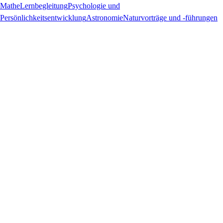
Mathe
Lernbegleitung
Psychologie und
Persönlichkeitsentwicklung
Astronomie
Naturvorträge und -führungen