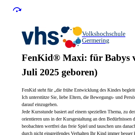
Volkshochschule
Germering
FenKid® Maxi: für Babys v
Juli 2025 geboren)
FenKid steht für „die frühe Entwicklung des Kindes begleit
Ich unterstütze Sie, liebe Eltern, die Bewegungs- und Pers
darauf einzugehen.
Jede Kursstunde basiert auf einem speziellen Thema, zu 
orientieren uns in der Kursgestaltung an den Bedürfnissen
beobachten wertfrei das freie Spiel und tauschen uns danac
durch nicht eingreifendes Verhalten Ihr Kind immer besser