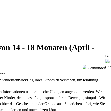
on 14 - 18 Monaten (April -
Bel
(Plä
en“.
önlichkeitsentwicklung Ihres Kindes zu verstehen, um feinfühlig
dem Informationen und praktische Übungen angeboten werden. Wir
 der Kinder, denn diese folgen spontan ihrem Bewegungsimpuls. Wir
h über das Geschehen in der Gruppe aus. Sie erleben dabei, wie Sie
 kennen lernen und unterstützen können.