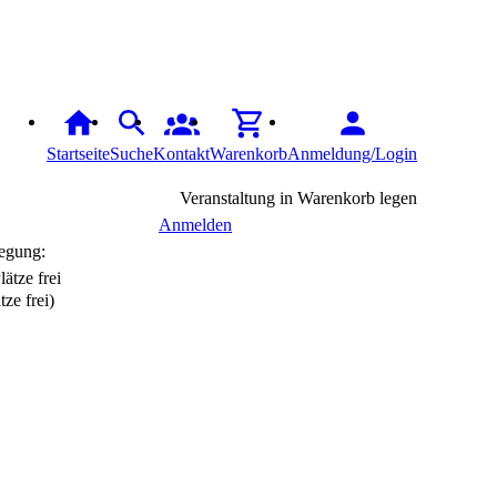
Startseite
Suche
Kontakt
Warenkorb
Anmeldung/Login
Veranstaltung in Warenkorb legen
Anmelden
egung:
tze frei)