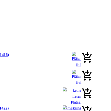
.1416
1422