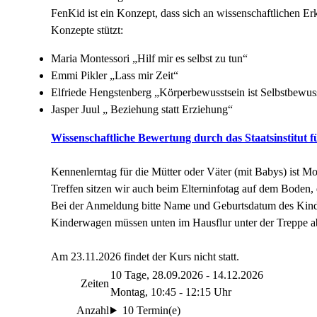
FenKid ist ein Konzept, dass sich an wissenschaftlichen Er
Konzepte stützt:
Maria Montessori „Hilf mir es selbst zu tun“
Emmi Pikler „Lass mir Zeit“
Elfriede Hengstenberg „Körperbewusstsein ist Selbstbewus
Jasper Juul „ Beziehung statt Erziehung“
Wissenschaftliche Bewertung durch das Staatsinstitut
Kennenlerntag für die Mütter oder Väter (mit Babys) ist M
Treffen sitzen wir auch beim Elterninfotag auf dem Boden
Bei der Anmeldung bitte Name und Geburtsdatum des Kin
Kinderwagen müssen unten im Hausflur unter der Treppe abge
Am 23.11.2026 findet der Kurs nicht statt.
10 Tage, 28.09.2026 - 14.12.2026
Zeiten
Montag, 10:45 - 12:15 Uhr
Anzahl
10 Termin(e)