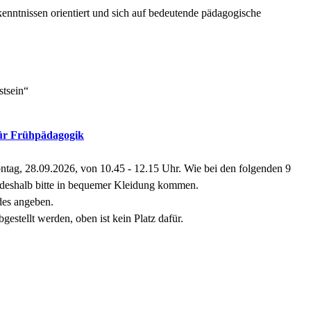
kenntnissen orientiert und sich auf bedeutende pädagogische
stsein“
 für Frühpädagogik
ontag, 28.09.2026, von 10.45 - 12.15 Uhr. Wie bei den folgenden 9
, deshalb bitte in bequemer Kleidung kommen.
des angeben.
stellt werden, oben ist kein Platz dafür.