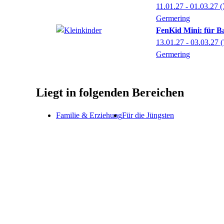
11.01.27 - 01.03.27
(
Germering
FenKid Mini: für B
13.01.27 - 03.03.27
(
Germering
Liegt in folgenden Bereichen
Familie & Erziehung
Für die Jüngsten