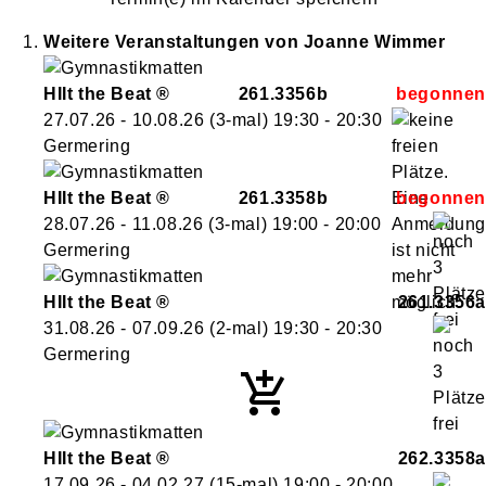
Weitere Veranstaltungen von
Joanne
Wimmer
HIIt the Beat ®
261.3356b
27.07.26 - 10.08.26
(3-mal)
19:30
- 20:30
Germering
HIIt the Beat ®
261.3358b
28.07.26 - 11.08.26
(3-mal)
19:00
- 20:00
Germering
HIIt the Beat ®
261.3356a
31.08.26 - 07.09.26
(2-mal)
19:30
- 20:30
Germering
HIIt the Beat ®
262.3358a
17.09.26 - 04.02.27
(15-mal)
19:00
- 20:00