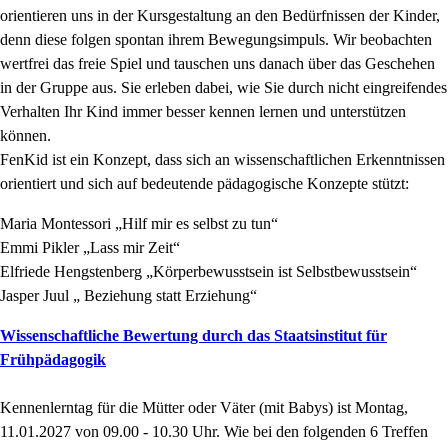
orientieren uns in der Kursgestaltung an den Bedürfnissen der Kinder,
denn diese folgen spontan ihrem Bewegungsimpuls. Wir beobachten
wertfrei das freie Spiel und tauschen uns danach über das Geschehen
in der Gruppe aus. Sie erleben dabei, wie Sie durch nicht eingreifendes
Verhalten Ihr Kind immer besser kennen lernen und unterstützen
können.
FenKid ist ein Konzept, dass sich an wissenschaftlichen Erkenntnissen
orientiert und sich auf bedeutende pädagogische Konzepte stützt:
Maria Montessori „Hilf mir es selbst zu tun“
Emmi Pikler „Lass mir Zeit“
Elfriede Hengstenberg „Körperbewusstsein ist Selbstbewusstsein“
Jasper Juul „ Beziehung statt Erziehung“
Wissenschaftliche Bewertung durch das Staatsinstitut für
Frühpädagogik
Kennenlerntag für die Mütter oder Väter (mit Babys) ist Montag,
11.01.2027 von 09.00 - 10.30 Uhr. Wie bei den folgenden 6 Treffen