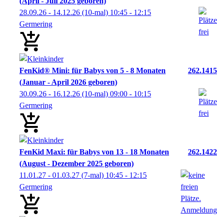
(April - Juli 2025 geboren)
28.09.26 - 14.12.26
(10-mal)
10:45
- 12:15
Germering
FenKid® Mini: für Babys von 5 - 8 Monaten
262.1415
(Januar - April 2026 geboren)
30.09.26 - 16.12.26
(10-mal)
09:00
- 10:15
Germering
FenKid Maxi: für Babys von 13 - 18 Monaten
262.1422
(August - Dezember 2025 geboren)
11.01.27 - 01.03.27
(7-mal)
10:45
- 12:15
Germering