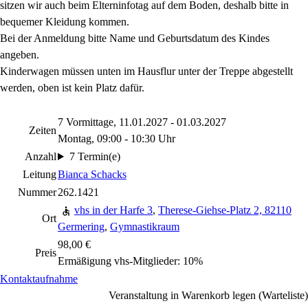
sitzen wir auch beim Elterninfotag auf dem Boden, deshalb bitte in
bequemer Kleidung kommen.
Bei der Anmeldung bitte Name und Geburtsdatum des Kindes
angeben.
Kinderwagen müssen unten im Hausflur unter der Treppe abgestellt
werden, oben ist kein Platz dafür.
7 Vormittage, 11.01.2027 - 01.03.2027
Zeiten
Montag, 09:00 - 10:30 Uhr
Anzahl
7 Termin(e)
Leitung
Bianca Schacks
Nummer
262.1421
vhs in der Harfe 3
,
Therese-Giehse-Platz 2, 82110
Ort
Germering
,
Gymnastikraum
98,00 €
Preis
Ermäßigung vhs-Mitglieder: 10%
Kontaktaufnahme
Veranstaltung in Warenkorb legen (Warteliste)