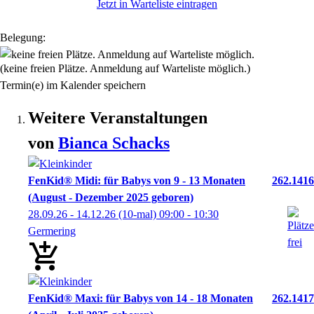
Jetzt in Warteliste eintragen
Belegung:
(keine freien Plätze. Anmeldung auf Warteliste möglich.)
Termin(e) im Kalender speichern
Weitere Veranstaltungen
von
Bianca
Schacks
FenKid® Midi: für Babys von 9 - 13 Monaten
262.1416
(August - Dezember 2025 geboren)
28.09.26 - 14.12.26
(10-mal)
09:00
- 10:30
Germering
FenKid® Maxi: für Babys von 14 - 18 Monaten
262.1417