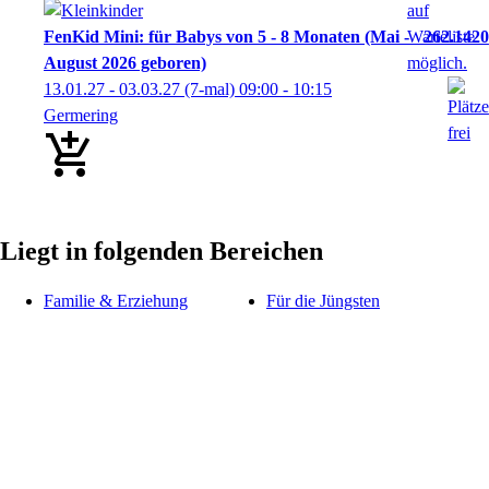
FenKid Mini: für Babys von 5 - 8 Monaten (Mai -
262.1420
August 2026 geboren)
13.01.27 - 03.03.27
(7-mal)
09:00
- 10:15
Germering
Liegt in folgenden Bereichen
Familie & Erziehung
Für die Jüngsten