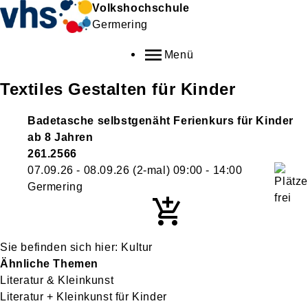
Volkshochschule
Germering
Menü
Textiles Gestalten für Kinder
Badetasche selbstgenäht Ferienkurs für Kinder
ab 8 Jahren
261.2566
07.09.26 - 08.09.26
(2-mal)
09:00
- 14:00
Germering
Kultur
Ähnliche Themen
Literatur & Kleinkunst
Literatur + Kleinkunst für Kinder