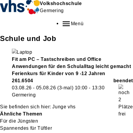
Volkshochschule
Germering
Menü
Schule und Job
Fit am PC – Tastschreiben und Office
Anwendungen für den Schulalltag leicht gemacht
Ferienkurs für Kinder von 9 -12 Jahren
261.6504
03.08.26 - 05.08.26
(3-mal)
10:00
- 13:30
Germering
Junge vhs
Ähnliche Themen
Für die Jüngsten
Spannendes für Tüftler