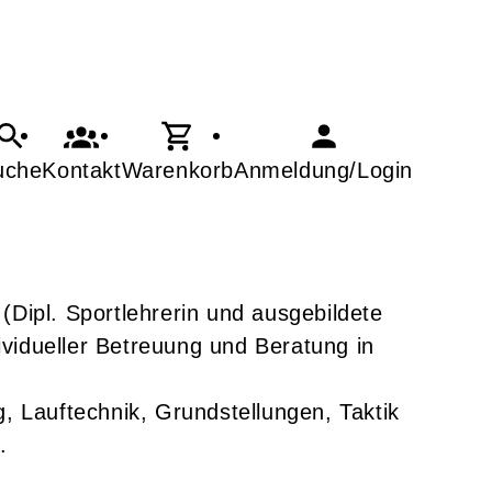
uche
Kontakt
Warenkorb
Anmeldung/Login
ipl. Sportlehrerin und ausgebildete
ividueller Betreuung und Beratung in
, Lauftechnik, Grundstellungen, Taktik
.