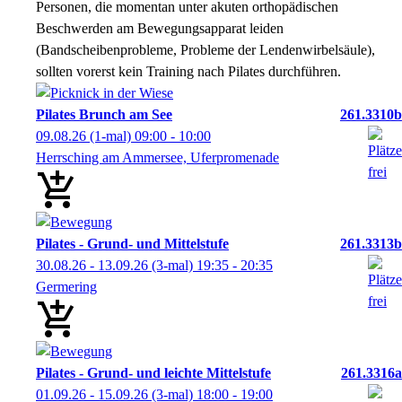
Personen, die momentan unter akuten orthopädischen
Beschwerden am Bewegungsapparat leiden
(Bandscheibenprobleme, Probleme der Lendenwirbelsäule),
sollten vorerst kein Training nach Pilates durchführen.
Pilates Brunch am See
261.3310b
09.08.26
(1-mal)
09:00
- 10:00
Herrsching am Ammersee, Uferpromenade
Pilates - Grund- und Mittelstufe
261.3313b
30.08.26 - 13.09.26
(3-mal)
19:35
- 20:35
Germering
Pilates - Grund- und leichte Mittelstufe
261.3316a
01.09.26 - 15.09.26
(3-mal)
18:00
- 19:00