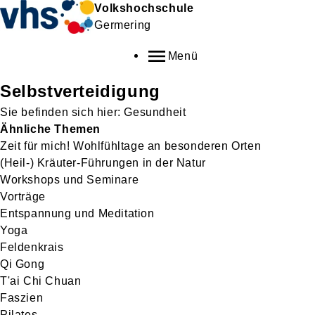
Volkshochschule
Germering
Menü
Selbstverteidigung
Gesundheit
Ähnliche Themen
Zeit für mich! Wohlfühltage an besonderen Orten
(Heil-) Kräuter-Führungen in der Natur
Workshops und Seminare
Vorträge
Entspannung und Meditation
Yoga
Feldenkrais
Qi Gong
T'ai Chi Chuan
Faszien
Pilates