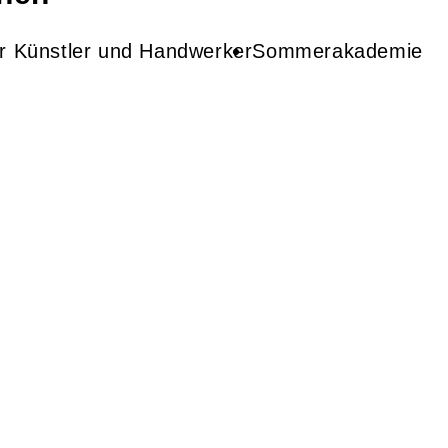
ür Künstler und Handwerker
Sommerakademie