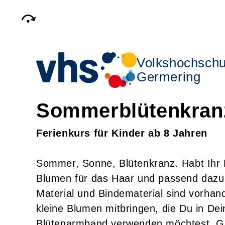
Volkshochschu
Germering
Sommerblütenkran
Ferienkurs für Kinder ab 8 Jahren
Sommer, Sonne, Blütenkranz. Habt Ihr L
Blumen für das Haar und passend dazu
Material und Bindematerial sind vorhan
kleine Blumen mitbringen, die Du in D
Blütenarmband verwenden möchtest. Ga