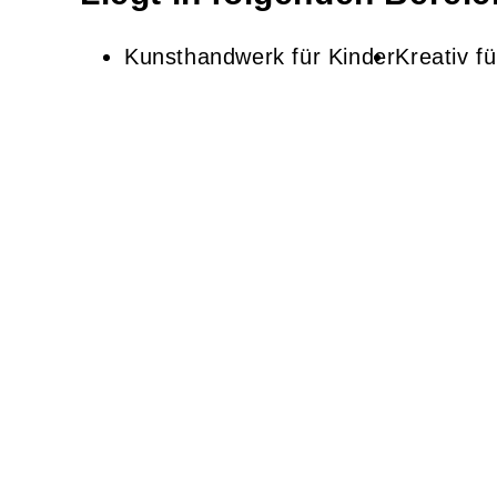
Kunsthandwerk für Kinder
Kreativ f