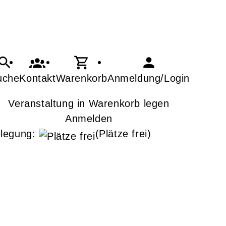
uche
Kontakt
Warenkorb
Anmeldung/Login
Veranstaltung in Warenkorb legen
Anmelden
legung:
(Plätze frei)