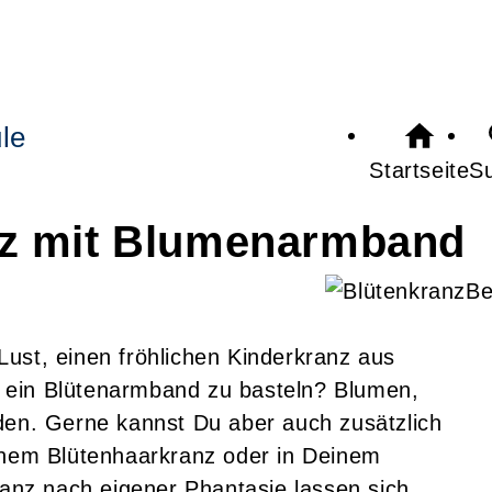
le
Startseite
S
z mit Blumenarmband
Be
ust, einen fröhlichen Kinderkranz aus
 ein Blütenarmband zu basteln? Blumen,
den. Gerne kannst Du aber auch zusätzlich
einem Blütenhaarkranz oder in Deinem
nz nach eigener Phantasie lassen sich