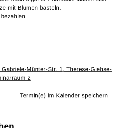
ze mit Blumen basteln.
s bezahlen.
 Gabriele-Münter-Str. 1, Therese-Giehse-
inarraum 2
Termin(e) im Kalender speichern
chen