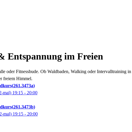
& Entspannung im Freien
lle oder Fitnessbude. Ob Waldbaden, Walking oder Intervalltraining i
er freiem Himmel.
ndkurs
261.3473a
2-mal)
19:15
- 20:00
ndkurs
261.3473b
2-mal)
19:15
- 20:00