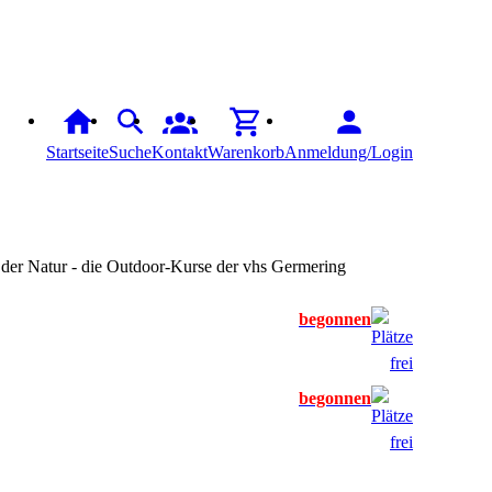
Startseite
Suche
Kontakt
Warenkorb
Anmeldung/Login
n der Natur - die Outdoor-Kurse der vhs Germering