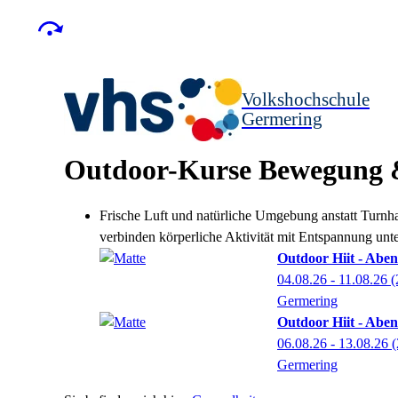
Volkshochschule
Germering
Outdoor-Kurse Bewegung 
Frische Luft und natürliche Umgebung anstatt Turnha
verbinden körperliche Aktivität mit Entspannung unt
Outdoor Hiit - Abe
04.08.26 - 11.08.26
(
Germering
Outdoor Hiit - Abe
06.08.26 - 13.08.26
(
Germering